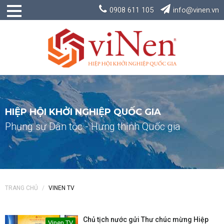
0908 611 105
info@vinen.vn
HIỆP HỘI KHỞI NGHIỆP QUỐC GIA
Phụng sự Dân tộc - Hưng thịnh Quốc gia
TRANG CHỦ
VINEN TV
Chủ tịch nước gửi Thư chúc mừng Hiệp
Vinen TV