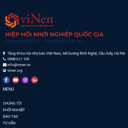
Tầng 8 tòa Hội nhà báo Việt Nam, 68 Dương Đình Nghệ, Cầu Giấy, Hà Nội
0908 611 105
info@vinen.vn
vinen.org
MENU
CHÚNG TÔI
KHỞI NGHIỆP
ĐÀO TẠO
TƯ VẤN