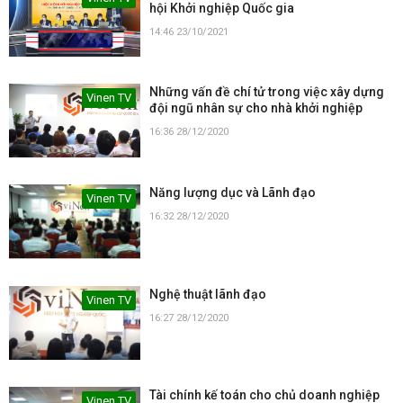
hội Khởi nghiệp Quốc gia
14:46 23/10/2021
Những vấn đề chí tử trong việc xây dựng
Vinen TV
đội ngũ nhân sự cho nhà khởi nghiệp
16:36 28/12/2020
Năng lượng dục và Lãnh đạo
Vinen TV
16:32 28/12/2020
Nghệ thuật lãnh đạo
Vinen TV
16:27 28/12/2020
Tài chính kế toán cho chủ doanh nghiệp
Vinen TV