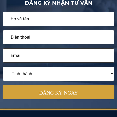
ĐĂNG KÝ NHẬN TƯ VẤN