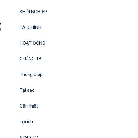
KHỞI NGHIỆP
ó
TÀI CHÍNH
ý
HOẠT ĐỘNG
CHÚNG TA
Thông điệp
Tại sao
Cần thiết
Lợi ích
Vinen TV