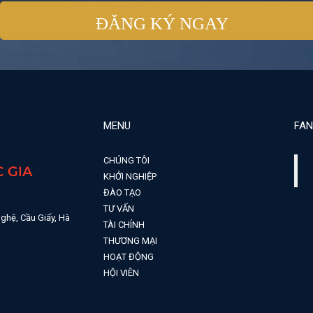
MENU
FAN
CHÚNG TÔI
KHỞI NGHIỆP
ĐÀO TẠO
TƯ VẤN
ghệ, Cầu Giấy, Hà
TÀI CHÍNH
THƯƠNG MẠI
HOẠT ĐỘNG
HỘI VIÊN