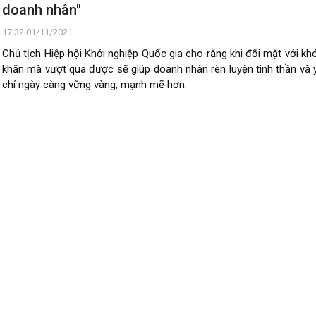
doanh nhân"
17:32 01/11/2021
Chủ tịch Hiệp hội Khởi nghiệp Quốc gia cho rằng khi đối mặt với kh
khăn mà vượt qua được sẽ giúp doanh nhân rèn luyện tinh thần và 
chí ngày càng vững vàng, mạnh mẽ hơn.