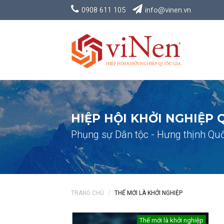
0908 611 105
info@vinen.vn
HIỆP HỘI KHỞI NGHIỆP 
Phụng sự Dân tộc - Hưng thịnh Quố
TRANG CHỦ
THẾ MỚI LÀ KHỞI NGHIỆP
Thế mới là khởi nghiệp