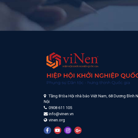
Tầng 8 tòa Hội nhà báo Việt Nam, 68 Dương Đình N
Nội
0908 611 105
info@vinen.vn
vinen.org