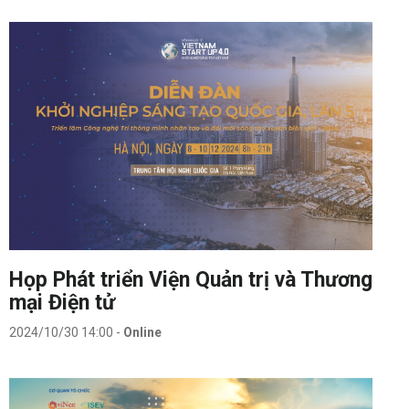
Họp Phát triển Viện Quản trị và Thương
mại Điện tử
2024/10/30 14:00
-
Online