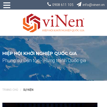
0908 611 105
info@vinen.vn
HIỆP HỘI KHỞI NGHIỆP QUỐC GIA
Phụng sự Dân tộc - Hưng thịnh Quốc gia
TRANG CHỦ
SỰ KIỆN