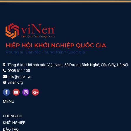
Tầng 8 tòa Hội nhà báo Việt Nam, 68 Dương Đình Nghệ, Cầu Giấy, Hà Nội
0908 611 105
info@vinen.vn
vinen.org
MENU
CHÚNG TÔI
KHỞI NGHIỆP
ĐÀO TẠO