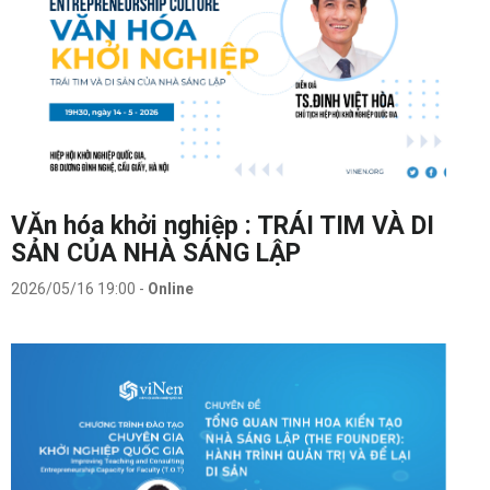
VĂn hóa khởi nghiệp : TRÁI TIM VÀ DI
SẢN CỦA NHÀ SÁNG LẬP
2026/05/16 19:00
-
Online