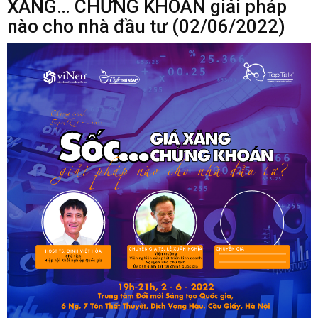
XĂNG… CHỨNG KHOÁN giải pháp
nào cho nhà đầu tư (02/06/2022)