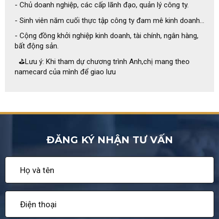
- Chủ doanh nghiệp, các cấp lãnh đạo, quản lý công ty.
- Sinh viên năm cuối thực tập công ty đam mê kinh doanh…
- Cộng đồng khởi nghiệp kinh doanh, tài chính, ngân hàng,
bất động sản.
⛳Lưu ý: Khi tham dự chương trình Anh,chị mang theo
namecard của mình để giao lưu
ĐĂNG KÝ NHẬN TƯ VẤN