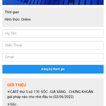
Thời gian:
Hình thức:
Online
Đăng ký tham gia
GIỚI THIỆU
✳CAFÉ thứ 5 số 170: SÔC…GIÁ XĂNG… CHỨNG KHOÁN
giải pháp nào cho nhà đầu tư (02/06/2022)
✳Sốc…