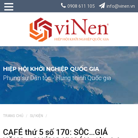
0908 611 105
info@vinen.vn
HIỆP HỘI KHỞI NGHIỆP QUỐC GIA
Phụng sự Dân tộc - Hưng thịnh Quốc gia
TRANG CHỦ
SỰ KIỆN
CAFÉ thứ 5 số 170: SÔC…GIÁ