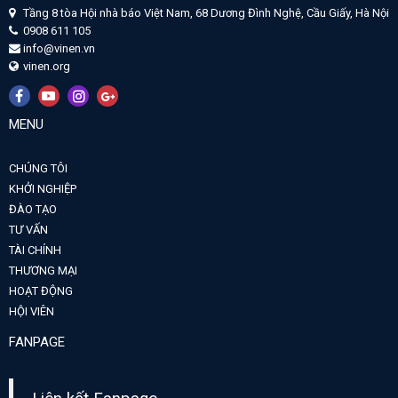
Tầng 8 tòa Hội nhà báo Việt Nam, 68 Dương Đình Nghệ, Cầu Giấy, Hà Nội
0908 611 105
info@vinen.vn
vinen.org
MENU
CHÚNG TÔI
KHỞI NGHIỆP
ĐÀO TẠO
TƯ VẤN
TÀI CHÍNH
THƯƠNG MẠI
HOẠT ĐỘNG
HỘI VIÊN
FANPAGE