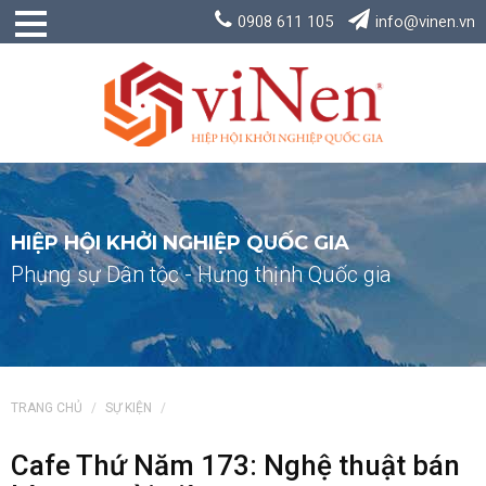
0908 611 105
info@vinen.vn
HIỆP HỘI KHỞI NGHIỆP QUỐC GIA
Phụng sự Dân tộc - Hưng thịnh Quốc gia
TRANG CHỦ
SỰ KIỆN
Cafe Thứ Năm 173: Nghệ thuật bán