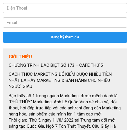
Đăng ký tham gia
GIỚI THIỆU
CHƯƠNG TRÌNH ĐẶC BIỆT SỐ 173 – CAFE THỨ 5:
CÁCH THỨC MARKETING ĐỂ KIẾM ĐƯỢC NHIỀU TIỀN
NHẤT LÀ HÃY MARKETING & BÁN HÀNG CHO NHIỀU
NGƯỜI GIÀU
Bậc thầy số 1 trong ngành Marketing, được mệnh danh là
“PHÙ THỦY” Marketing, Anh Lê Quốc Vinh sẽ chia sẻ, đối
thoại, hỏi đáp trực tiếp với các anh/chị đang cần Marketing
hàng hóa, sản phẩm của mình lên 1 tầm cao mới.
Thời gian: Thứ 5, ngày 11/8/ 2022 tại Trung tâm đổi mới
sáng tạo Quốc Gia, Ngõ 7 Tôn Thất Thuyết, Cầu Giấy, Hà