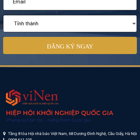
Tầng 8 tòa Hội nhà báo Việt Nam, 68 Dương Đình Nghệ, Cầu Giấy, Hà Nội
0908 611 105