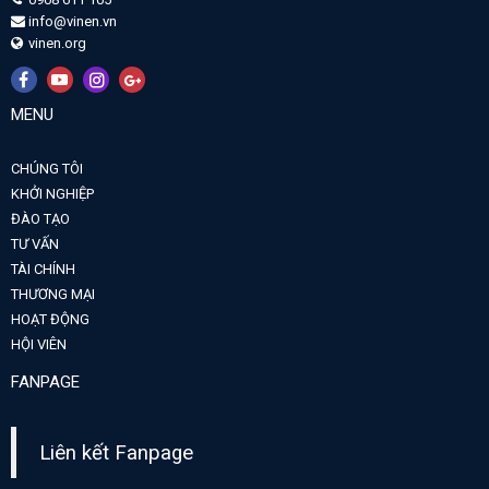
info@vinen.vn
vinen.org
MENU
CHÚNG TÔI
KHỞI NGHIỆP
ĐÀO TẠO
TƯ VẤN
TÀI CHÍNH
THƯƠNG MẠI
HOẠT ĐỘNG
HỘI VIÊN
FANPAGE
Liên kết Fanpage