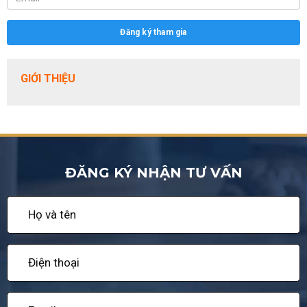
Đăng ký tham gia
GIỚI THIỆU
ĐĂNG KÝ NHẬN TƯ VẤN