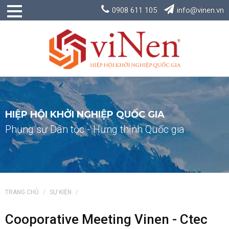
0908 611 105
info@vinen.vn
HIỆP HỘI KHỞI NGHIỆP QUỐC GIA
Phụng sự Dân tộc - Hưng thịnh Quốc gia
TRANG CHỦ
SỰ KIỆN
Cooporative Meeting Vinen - Ctec