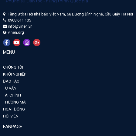
Tầng 8 tòa Hội nhà báo Việt Nam, 68 Dương Đình Nghệ, Cầu Giấy, Hà Nội
0908 611 105
info@vinen.vn
vinen.org
MENU
CHÚNG TÔI
KHỞI NGHIỆP
ĐÀO TẠO
TƯ VẤN
TÀI CHÍNH
THƯƠNG MẠI
HOẠT ĐỘNG
HỘI VIÊN
FANPAGE