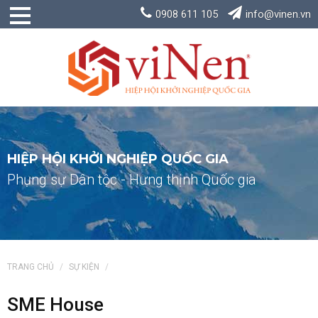
0908 611 105
info@vinen.vn
HIỆP HỘI KHỞI NGHIỆP QUỐC GIA
Phụng sự Dân tộc - Hưng thịnh Quốc gia
TRANG CHỦ
SỰ KIỆN
SME House