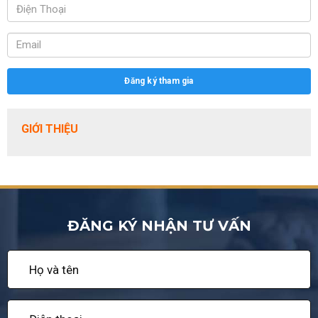
Đăng ký tham gia
GIỚI THIỆU
ĐĂNG KÝ NHẬN TƯ VẤN