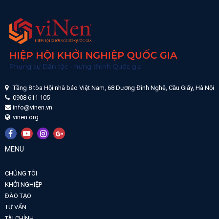
Tầng 8 tòa Hội nhà báo Việt Nam, 68 Dương Đình Nghệ, Cầu Giấy, Hà Nội
0908 611 105
info@vinen.vn
vinen.org
MENU
CHÚNG TÔI
KHỞI NGHIỆP
ĐÀO TẠO
TƯ VẤN
TÀI CHÍNH