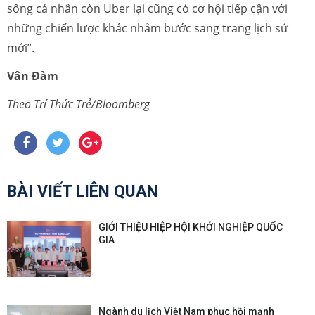
sống cá nhân còn Uber lại cũng có cơ hội tiếp cận với
những chiến lược khác nhằm bước sang trang lịch sử
mới”.
Vân Đàm
Theo Trí Thức Trẻ/Bloomberg
BÀI VIẾT LIÊN QUAN
GIỚI THIỆU HIỆP HỘI KHỞI NGHIỆP QUỐC
GIA
Ngành du lịch Việt Nam phục hồi mạnh