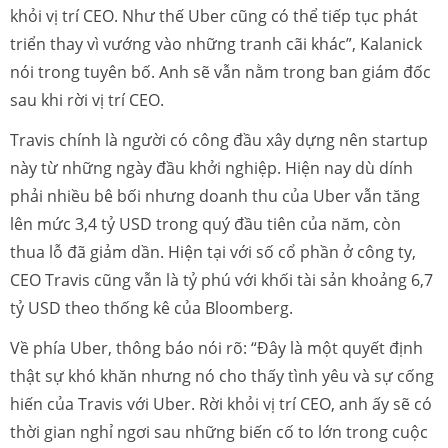
khỏi vị trí CEO. Như thế Uber cũng có thể tiếp tục phát
triển thay vì vướng vào những tranh cãi khác”, Kalanick
nói trong tuyên bố. Anh sẽ vẫn nằm trong ban giám đốc
sau khi rời vị trí CEO.
Travis chính là người có công đầu xây dựng nên startup
này từ những ngày đầu khởi nghiệp. Hiện nay dù dính
phải nhiều bê bối nhưng doanh thu của Uber vẫn tăng
lên mức 3,4 tỷ USD trong quý đầu tiên của năm, còn
thua lỗ đã giảm dần. Hiện tại với số cổ phần ở công ty,
CEO Travis cũng vẫn là tỷ phú với khối tài sản khoảng 6,7
tỷ USD theo thống kê của Bloomberg.
Về phía Uber, thông báo nói rõ: “Đây là một quyết định
thật sự khó khăn nhưng nó cho thấy tình yêu và sự cống
hiến của Travis với Uber. Rời khỏi vị trí CEO, anh ấy sẽ có
thời gian nghỉ ngơi sau những biến cố to lớn trong cuộc