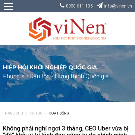
0908 611 105
info@vinen.vn
HIỆP HỘI KHỞI NGHIỆP QUỐC GIA
Phụng sự Dân tộc - Hưng thịnh Quốc gia
TRANG CHỦ
TIN TỨC
HOẠT ĐỘNG
Không phải nghỉ ngơi 3 tháng, CEO Uber vừa bị