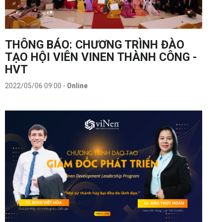
THÔNG BÁO: CHƯƠNG TRÌNH ĐÀO
TẠO HỘI VIÊN VINEN THÀNH CÔNG -
HVT
2022/05/06 09:00
-
Online