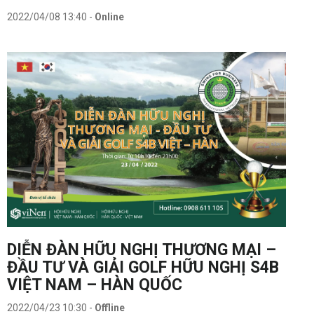
2022/04/08 13:40
-
Online
DIỄN ĐÀN HỮU NGHỊ THƯƠNG MẠI –
ĐẦU TƯ VÀ GIẢI GOLF HỮU NGHỊ S4B
VIỆT NAM – HÀN QUỐC
2022/04/23 10:30
-
Offline