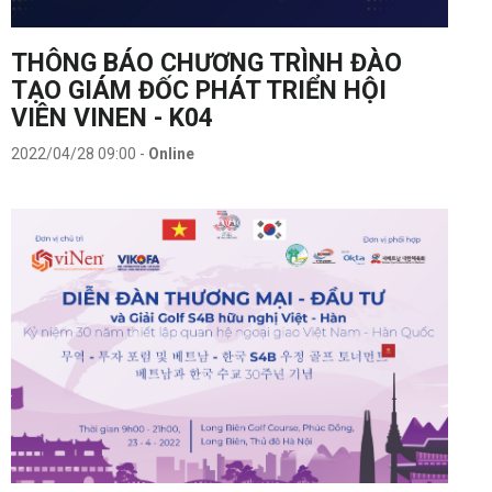
THÔNG BÁO CHƯƠNG TRÌNH ĐÀO
TẠO GIÁM ĐỐC PHÁT TRIỂN HỘI
VIÊN VINEN - K04
2022/04/28 09:00
-
Online