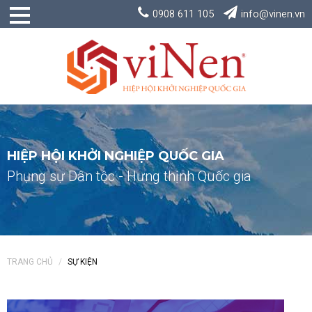
0908 611 105
info@vinen.vn
HIỆP HỘI KHỞI NGHIỆP QUỐC GIA
Phụng sự Dân tộc - Hưng thịnh Quốc gia
TRANG CHỦ
SỰ KIỆN