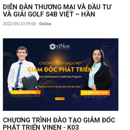
DIỄN ĐÀN THƯƠNG MẠI VÀ ĐẦU TƯ
VÀ GIẢI GOLF S4B VIỆT – HÀN
2022/04/23 09:00
-
Online
CHƯƠNG TRÌNH ĐÀO TẠO GIÁM ĐỐC
PHÁT TRIỂN VINEN - K03