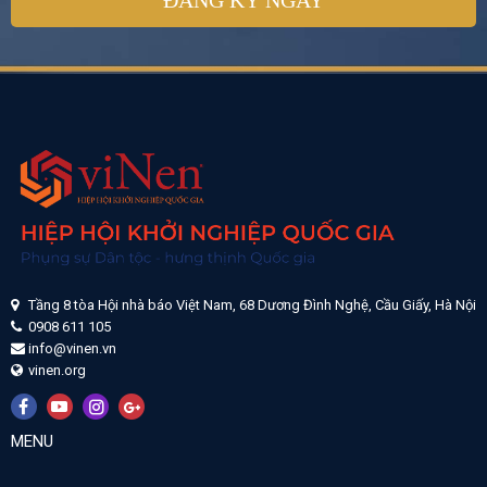
Tầng 8 tòa Hội nhà báo Việt Nam, 68 Dương Đình Nghệ, Cầu Giấy, Hà Nội
0908 611 105
info@vinen.vn
vinen.org
MENU