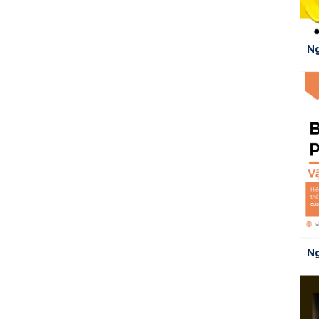
Ng
Ng