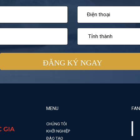
MENU
FAN
CHÚNG TÔI
KHỞI NGHIỆP
ĐÀO TẠO