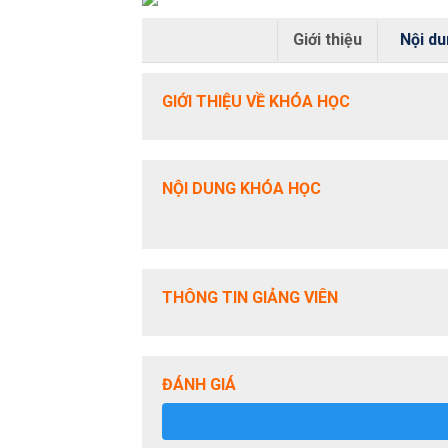
Giới thiệu
Nội d
GIỚI THIỆU VỀ KHÓA HỌC
NỘI DUNG KHÓA HỌC
THÔNG TIN GIẢNG VIÊN
ĐÁNH GIÁ