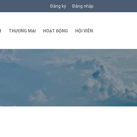
Đăng ký
Đăng nhập
H
THƯƠNG MẠI
HOẠT ĐỘNG
HỘI VIÊN