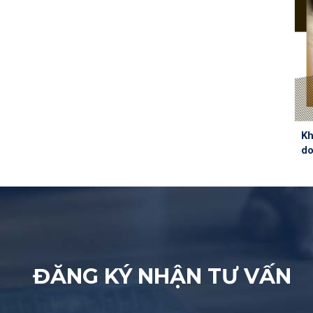
Kh
d
ĐĂNG KÝ NHẬN TƯ VẤN