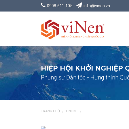
0908 611 105
info@vinen.vn
HIỆP HỘI KHỞI NGHIỆP 
Phụng sự Dân tộc - Hưng thịnh Quố
TRANG CHỦ
ONLINE