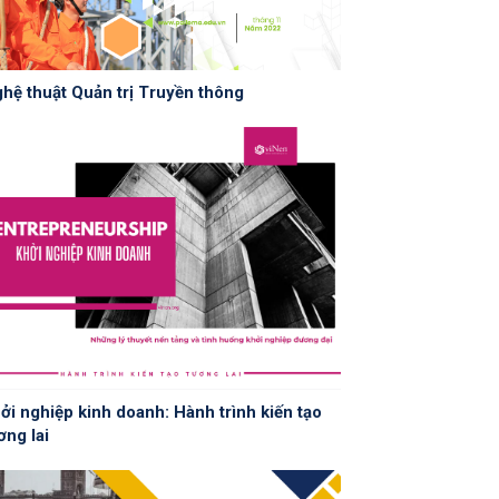
hệ thuật Quản trị Truyền thông
ởi nghiệp kinh doanh: Hành trình kiến tạo
ơng lai